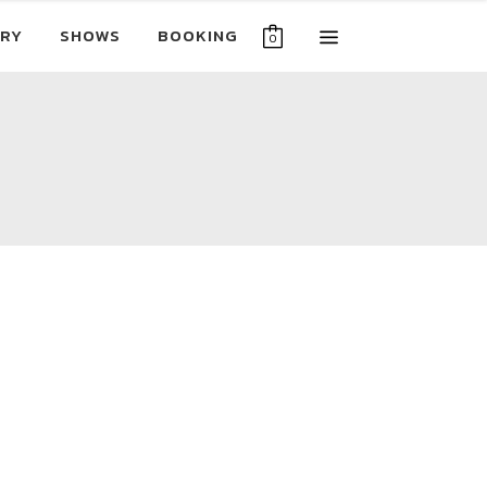
RY
SHOWS
BOOKING
0