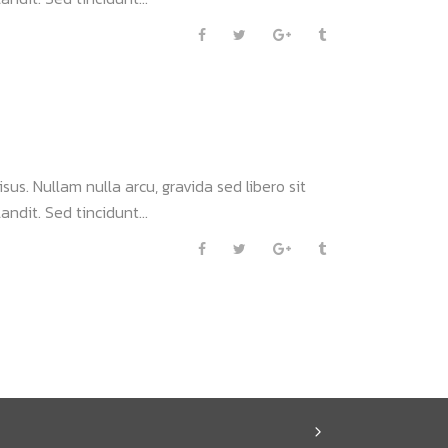
sus. Nullam nulla arcu, gravida sed libero sit
andit. Sed tincidunt...