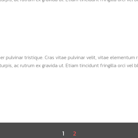
 pulvinar tristique. Cras vitae pulvinar velit, vitae elementum ri
urpis, ac rutrum ex gravida ut. Etiam tincidunt fringilla orci vel bl
1
2